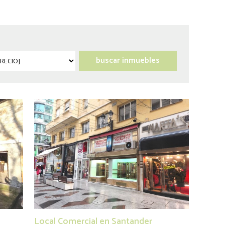
Local Comercial en Santander