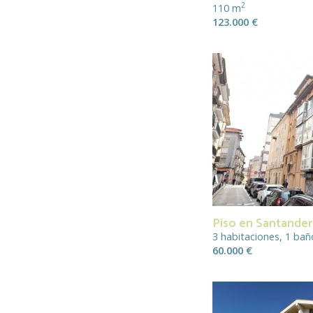
2
110 m
123.000 €
Piso en Santander
3 habitaciones, 1 bañ
60.000 €