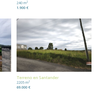
2
240 m
1.900 €
Terreno en Santander
2
2205 m
69.000 €