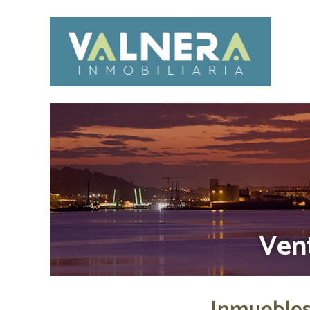
MB Santander en Facebook
MB Santander en Instagr
Vent
Inmueble