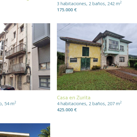
2
3 habitaciones, 2 baños, 242 m
175.000 €
Casa en Zurita
2
2
o, 54 m
4 habitaciones, 2 baños, 207 m
425.000 €