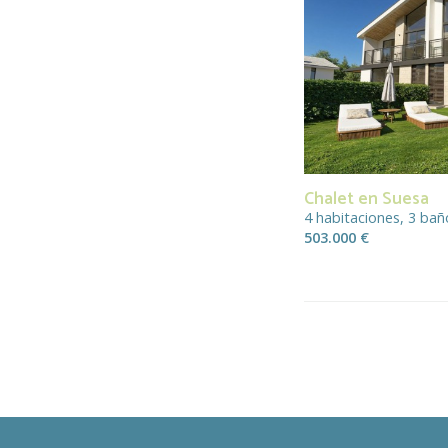
Chalet en Suesa
4 habitaciones, 3 ba
503.000 €