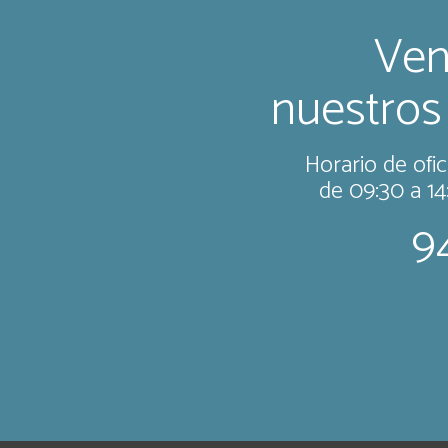
Ven
nuestros
Horario de ofic
de 09:30 a 14
9