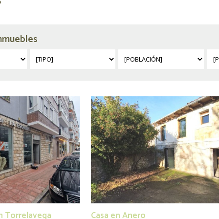
inmuebles
n Torrelavega
Casa en Anero