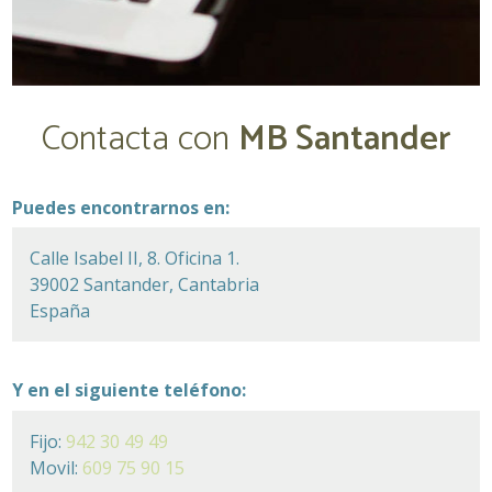
Contacta con
MB Santander
Puedes encontrarnos en:
Calle Isabel II, 8. Oficina 1.
39002 Santander, Cantabria
España
Y en el siguiente teléfono:
Fijo:
942 30 49 49
Movil:
609 75 90 15