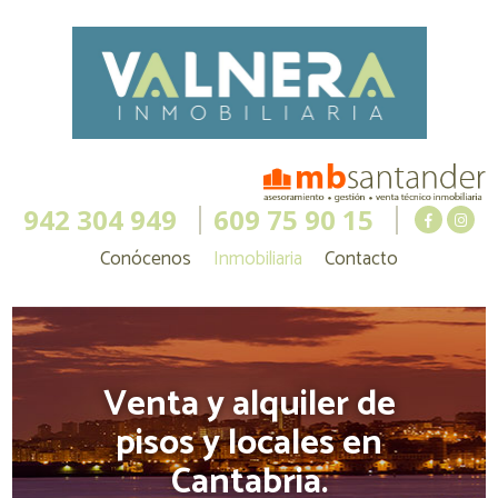
942 304 949
609 75 90 15
Conócenos
Inmobiliaria
Contacto
Venta y alquiler de
pisos y locales en
Cantabria.