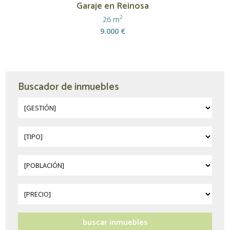
Garaje en Reinosa
2
26 m
9.000 €
Buscador de inmuebles