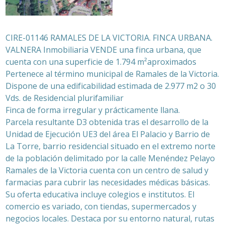
CIRE-01146 RAMALES DE LA VICTORIA. FINCA URBANA.
VALNERA Inmobiliaria VENDE una finca urbana, que
cuenta con una superficie de 1.794 m²aproximados
Pertenece al término municipal de Ramales de la Victoria.
Dispone de una edificabilidad estimada de 2.977 m2 o 30
Vds. de Residencial plurifamiliar
Finca de forma irregular y prácticamente llana.
Parcela resultante D3 obtenida tras el desarrollo de la
Unidad de Ejecución UE3 del área El Palacio y Barrio de
La Torre, barrio residencial situado en el extremo norte
de la población delimitado por la calle Menéndez Pelayo
Ramales de la Victoria cuenta con un centro de salud y
farmacias para cubrir las necesidades médicas básicas.
Su oferta educativa incluye colegios e institutos. El
comercio es variado, con tiendas, supermercados y
negocios locales. Destaca por su entorno natural, rutas