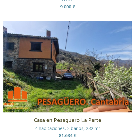
9.000 €
Casa en Pesaguero La Parte
2
4 habitaciones, 2 baños, 232 m
81.634 €