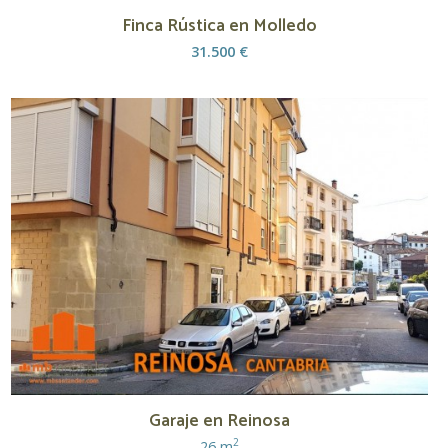
Finca Rústica en Molledo
31.500 €
Garaje en Reinosa
2
26 m