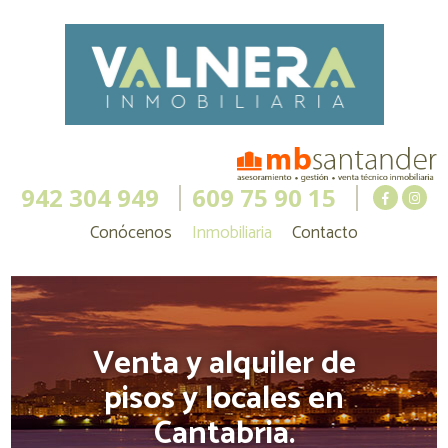
942 304 949
609 75 90 15
Conócenos
Inmobiliaria
Contacto
Venta y alquiler de
pisos y locales en
Cantabria.