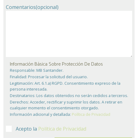
Comentarios
(opcional)
Información Básica Sobre Protección De Datos
Responsable:
MB Santander.
Finalidad:
Procesar la solicitud del usuario.
Legitimación:
Art. 6.1.a) RGPD. Consentimiento expreso de la
persona interesada.
Destinatarios:
Los datos obtenidos no serán cedidos a terceros.
Derechos:
Acceder, rectificar y suprimir los datos. A retirar en
cualquier momento el consentimiento otorgado.
Información adicional y detallada:
Política de Privacidad
Acepto la
Política de Privacidad