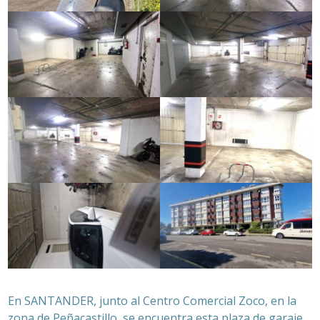
En SANTANDER, junto al Centro Comercial Zoco, en la
zona de Peñacastillo, se encuentra esta plaza de garaje