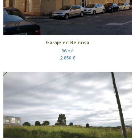
Garaje en Reinosa
2
36 m
2.850 €