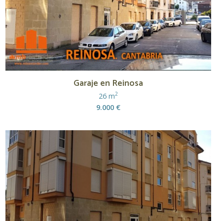
Garaje en Reinosa
2
26 m
9.000 €