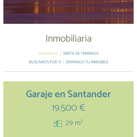
Inmobiliaria
INMUEBLES
VENTA DE TERRENOS
BUSCAMOS POR TI
ENVÍANOS TU INMUEBLE
Garaje en Santander
19.500 €
2
29 m