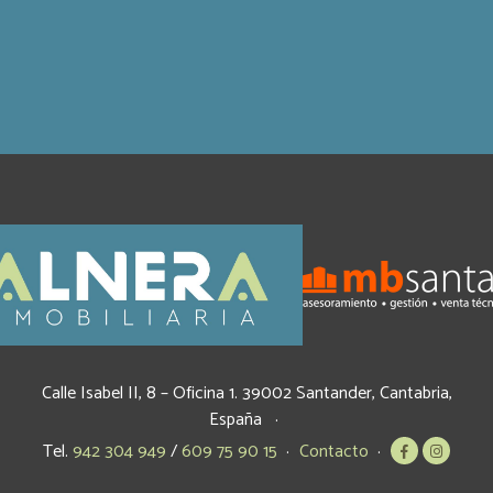
Calle Isabel II, 8 – Oficina 1.
39002
Santander
,
Cantabria
,
España
Tel.
942 304 949
/
609 75 90 15
Contacto