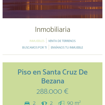
Inmobiliaria
INMUEBLES
VENTA DE TERRENOS
BUSCAMOS POR TI
ENVÍANOS TU INMUEBLE
Piso en Santa Cruz De
Bezana
288.000 €
2
2
2
90 m