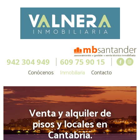
942 304 949
609 75 90 15
Conócenos
Inmobiliaria
Contacto
Venta y alquiler de
pisos y locales en
Cantabria.