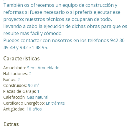
También os ofrecemos un equipo de construcción y
reformas si fuese necesario o si preferís ejecutar ese
proyecto; nuestros técnicos se ocuparán de todo,
llevando a cabo la ejecución de dichas obras para que os
resulte más fácil y cómodo.
Puedes contactar con nosotros en los teléfonos 942 30
49 49 y 942 31 48 95.
Características
Amueblado:
Semi Amueblado
Habitaciones:
2
Baños:
2
2
Construidos:
90 m
Plazas de Garaje:
1
Calefacción:
Gas natural
Certificado Energético:
En trámite
Antigüedad:
10 años
Extras