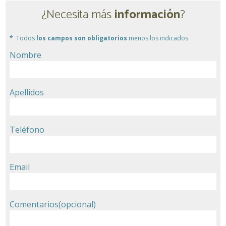
¿Necesita más
información
?
Todos
los campos son obligatorios
menos los indicados.
Nombre
Apellidos
Teléfono
Email
Comentarios
(opcional)