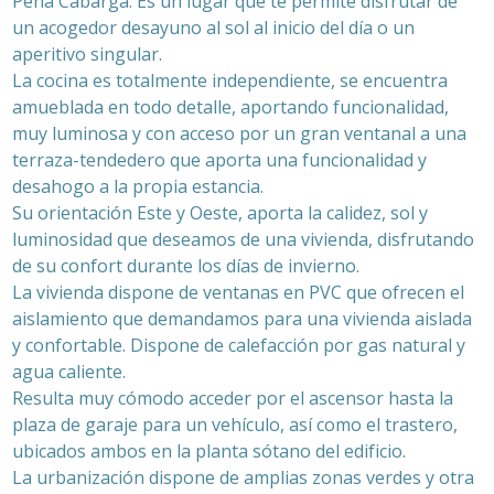
Peña Cabarga. Es un lugar que te permite disfrutar de
un acogedor desayuno al sol al inicio del día o un
aperitivo singular.
La cocina es totalmente independiente, se encuentra
amueblada en todo detalle, aportando funcionalidad,
muy luminosa y con acceso por un gran ventanal a una
terraza-tendedero que aporta una funcionalidad y
desahogo a la propia estancia.
Su orientación Este y Oeste, aporta la calidez, sol y
luminosidad que deseamos de una vivienda, disfrutando
de su confort durante los días de invierno.
La vivienda dispone de ventanas en PVC que ofrecen el
aislamiento que demandamos para una vivienda aislada
y confortable. Dispone de calefacción por gas natural y
agua caliente.
Resulta muy cómodo acceder por el ascensor hasta la
plaza de garaje para un vehículo, así como el trastero,
ubicados ambos en la planta sótano del edificio.
La urbanización dispone de amplias zonas verdes y otra